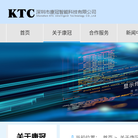
首页
关于康冠
合作服务
新闻
关于康冠
当前位置：
首页
>
关于康